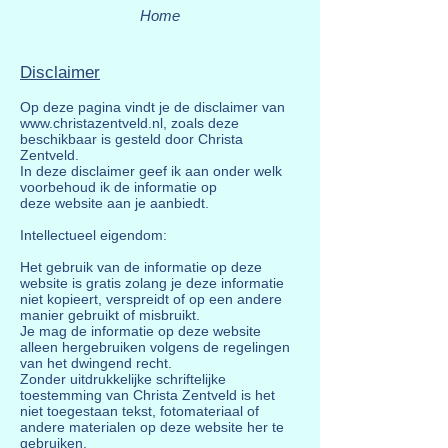
Home
Disclaimer
Op deze pagina vindt je de disclaimer van
www.christazentveld.nl
, zoals deze
beschikbaar is gesteld door Christa
Zentveld.
In deze disclaimer geef ik aan onder welk
voorbehoud ik de informatie op
deze website aan je aanbiedt.
Intellectueel eigendom:
Het gebruik van de informatie op deze
website is gratis zolang je deze informatie
niet kopieert, verspreidt of op een andere
manier gebruikt of misbruikt.
Je mag de informatie op deze website
alleen hergebruiken volgens de regelingen
van het dwingend recht.
Zonder uitdrukkelijke schriftelijke
toestemming van Christa Zentveld is het
niet toegestaan tekst, fotomateriaal of
andere materialen op deze website her te
gebruiken.